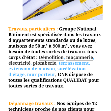
Travaux particuliers :
Groupe National
Bâtiment est spécialisée dans les travaux
d’appartements standards ou de luxes,
maisons de 50 m² à 900 m², vous avez
besoin de toutes sortes de travaux tous
corps d’état :
Démolition
,
maçonnerie
,
électricité
,
plomberie
, terrassement,
extension de maison, surélévation
d’étage, mur porteur
,
GNB dispose de
toutes les qualifications QUALIBAT pour
toutes
sortes de travaux.
Dépannage travaux :
Nos équipes de 12
techniciens proche de nos clients pour