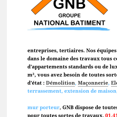
entreprises, tertiaires. Nos équipe
dans le domaine des travaux tous c
d’appartements standards ou de lux
m², vous avez besoin de toutes sort
d’état :
Démolition
,
Maçonnerie
,
El
terrassement, extension de maison,
mur porteur
,
GNB dispose de toute
pour toutes sortes de travaux.
01.4