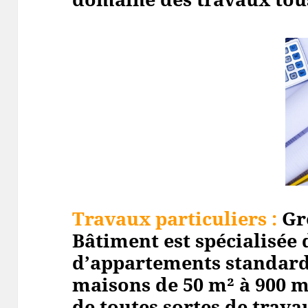
Travaux particuliers :
Gr
Bâtiment est spécialisée 
d’appartements standard
maisons de 50 m² à 900 m
de toutes sortes de travau