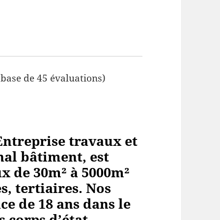
 base de 45 évaluations)
ntreprise travaux et
al bâtiment, est
aux de 30m² à 5000m²
, tertiaires. Nos
ce de 18 ans dans le
s corps
d’état.