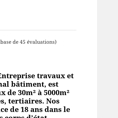
 base de 45 évaluations)
ntreprise travaux et
al bâtiment, est
aux de 30m² à 5000m²
, tertiaires. Nos
ce de 18 ans dans le
s corps
d’état.