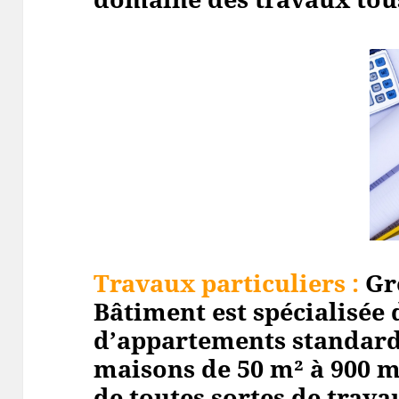
Travaux particuliers :
Gr
Bâtiment est spécialisée 
d’appartements standard
maisons de 50 m² à 900 m
de toutes sortes de travau