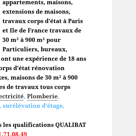
appartements, maisons,
extensions de maisons,
travaux corps d’état à Paris
et Ile de France travaux de
30 m² à 900 m² pour
Particuliers, bureaux,
s ont une expérience de 18 ans
orps d’état
rénovation
es, maisons de 30 m² à 900
es de travaux tous corps
ectricité
,
Plomberie
,
 surélévation d’étage,
s les qualifications QUALIBAT
1.71.08.49