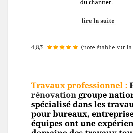
du chantier.
lire la suite
4,8/5
(note établie sur la
Travaux professionnel
:
E
rénovation
groupe nation
spécialisé dans les trav
pour bureaux, entreprises
équipes ont une expérien
domaine des travaux tou