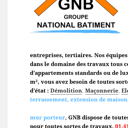
entreprises, tertiaires. Nos équipe
dans le domaine des travaux tous c
d’appartements standards ou de lux
m², vous avez besoin de toutes sort
d’état :
Démolition
,
Maçonnerie
,
El
terrassement, extension de maison,
mur porteur
,
GNB dispose de toute
pour toutes sortes de travaux.
01.4