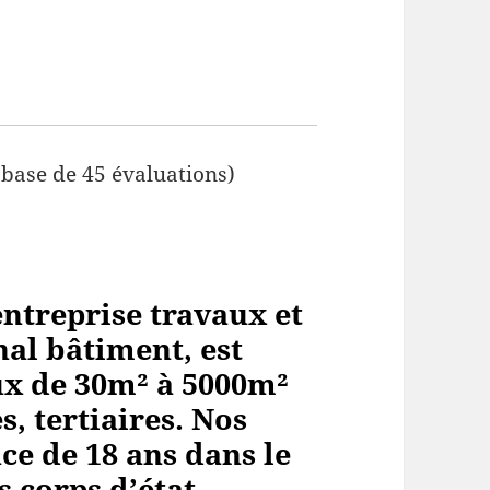
 base de 45 évaluations)
ntreprise travaux et
al bâtiment, est
aux de 30m² à 5000m²
, tertiaires. Nos
ce de 18 ans dans le
s corps
d’état.