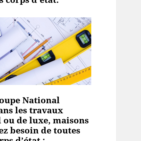
oupe National
ans les travaux
 ou de luxe, maisons
ez besoin de toutes
ps d’état :