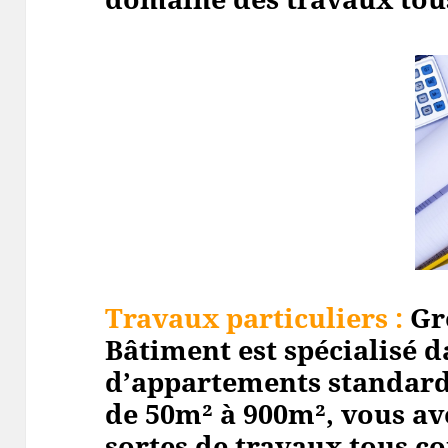
Travaux particuliers :
Gr
Bâtiment est spécialisé d
d’appartements standard
de 50m² à 900m², vous av
sortes de travaux tous cor