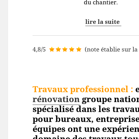
du chantier.
lire la suite
4,8/5
(note établie sur la
Travaux professionnel
:
e
rénovation
groupe nation
spécialisé dans les trav
pour bureaux, entreprises
équipes ont une expérien
domaine des travaux tou