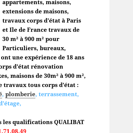
appartements, maisons,
extensions de maisons,
travaux corps d’état à Paris
et Ile de France travaux de
30 m² à 900 m² pour
Particuliers, bureaux,
s ont une expérience de 18 ans
orps d’état
rénovation
es, maisons de 30m² à 900 m²,
 travaux tous corps d’état :
é
,
plomberie
, terrassement,
d’étage,
s les qualifications QUALIBAT
1.71.08.49