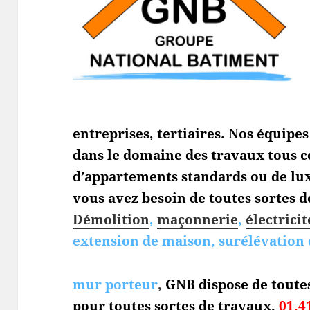
entreprises, tertiaires. Nos équipe
dans le domaine des travaux tous c
d’appartements standards ou de lux
vous avez besoin de toutes sortes de
Démolition
,
maçonnerie
,
électricit
extension de maison, surélévation 
mur porteur
,
GNB dispose de toute
pour toutes sortes de travaux.
01.4