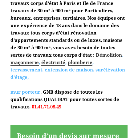
travaux corps d’état à Paris et Ile de France
travaux de 30 m² à 900 m² pour Particuliers,
bureaux, entreprises, tertiaires. Nos équipes ont
une expérience de 18 ans dans le domaine des
travaux tous corps d’état
rénovation
d’appartements standards ou de luxes, maisons
de 30 m² à 900 m², vous avez besoin de toutes
sortes de travaux tous corps d’état :
Démolition
,
maçonnerie
,
électricité
,
plomberie
,
terrassement, extension de maison, surélévation
d’étage,
mur porteur
,
GNB dispose de toutes les
qualifications QUALIBAT pour toutes sortes de
travaux.
01.41.71.08.49
Besoin d’un devis sur mesure