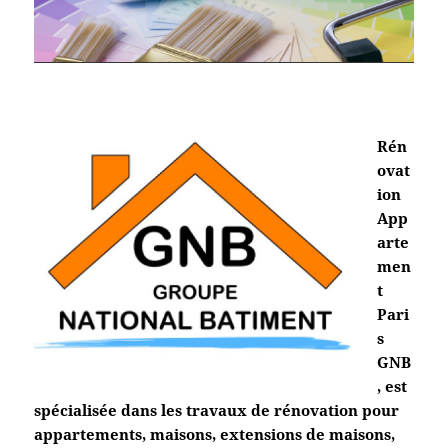
Rén
ovat
ion
App
arte
men
t
Pari
s
GNB
, est
spécialisée dans les travaux de rénovation pour
appartements, maisons, extensions de maisons,