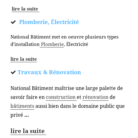
lire la suite
Plomberie, Électricité
National Bâtiment met en oeuvre plusieurs types
d’installation
Plomberie
, Électricité
lire la suite
Travaux & Rénovation
National Bâtiment maîtrise une large palette de
savoir faire en
construction
et
rénovation
de
bâtiments
aussi bien dans le domaine public que
privé
…
lire la suite