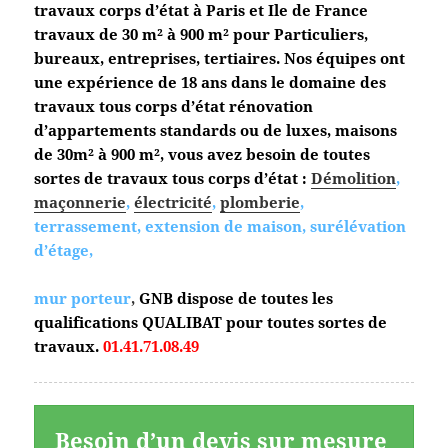
travaux corps d’état à Paris et Ile de France
travaux de 30 m² à 900 m² pour Particuliers,
bureaux, entreprises, tertiaires. Nos équipes ont
une expérience de 18 ans dans le domaine des
travaux tous corps d’état
rénovation
d’appartements standards ou de luxes, maisons
de 30m² à 900 m², vous avez besoin de toutes
sortes de travaux tous corps d’état :
Démolition
,
maçonnerie
,
électricité
,
plomberie
,
terrassement, extension de maison, surélévation
d’étage,
mur porteur
,
GNB dispose de toutes les
qualifications QUALIBAT pour toutes sortes de
travaux.
01.41.71.08.49
Besoin d’un devis sur mesure