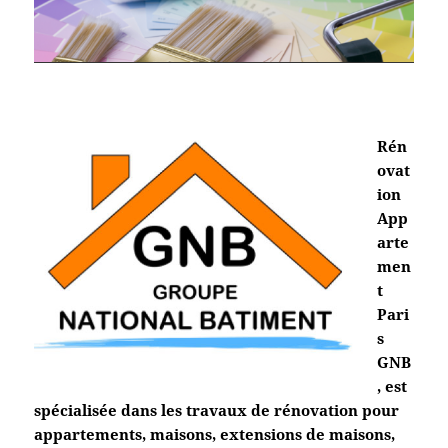
Rén
ovat
ion
App
arte
men
t
Pari
s
GNB
, est
spécialisée dans les travaux de rénovation pour
appartements, maisons, extensions de maisons,