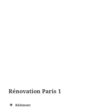
Rénovation P
aris 1
Bâtiment