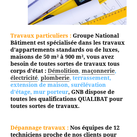
Travaux particuliers :
Groupe National
Bâtiment est spécialisée dans les travaux
d’appartements standards ou de luxes,
maisons de 50 m² à 900 m², vous avez
besoin de toutes sortes de travaux tous
corps d’état :
Démolition
,
maçonnerie
,
électricité
,
plomberie
, terrassement,
extension de maison, surélévation
d’étage, mur porteur
,
GNB dispose de
toutes les qualifications QUALIBAT pour
toutes
sortes de travaux.
Dépannage travaux :
Nos équipes de 12
techniciens proche de nos clients pour