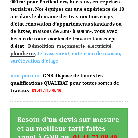
900 m² pour Particuliers, bureaux, entreprises,
tertiaires. Nos équipes ont une expérience de 18
ans dans le domaine des travaux tous corps
d’état
rénovation d’appartements standards ou
de luxes, maisons de 30m² à 900 m², vous avez
besoin de toutes sortes de travaux tous corps
d’état :
Démolition
,
maçonnerie
,
électricité
,
plomberie
, terrassement, extension de maison,
surélévation d’étage,
mur porteur
,
GNB dispose de toutes les
qualifications QUALIBAT pour toutes sortes de
travaux.
01.41.71.08.49
Besoin d’un devis sur mesure
et au meilleur tarif faites
appel à GNB au
01.41.71.08.49