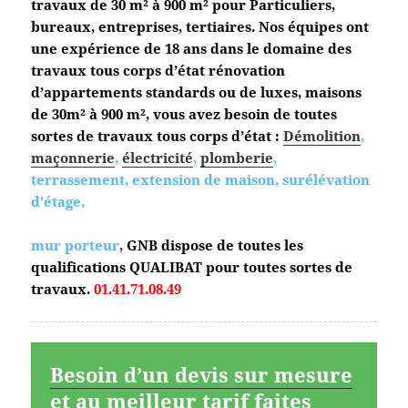
travaux de 30 m² à 900 m² pour Particuliers,
bureaux, entreprises, tertiaires. Nos équipes ont
une expérience de 18 ans dans le domaine des
travaux tous corps d’état
rénovation
d’appartements standards ou de luxes, maisons
de 30m² à 900 m², vous avez besoin de toutes
sortes de travaux tous corps d’état :
Démolition
,
maçonnerie
,
électricité
,
plomberie
,
terrassement, extension de maison, surélévation
d’étage,
mur porteur
,
GNB dispose de toutes les
qualifications QUALIBAT pour toutes sortes de
travaux.
01.41.71.08.49
Besoin d’un devis sur mesure
et au meilleur tarif faites