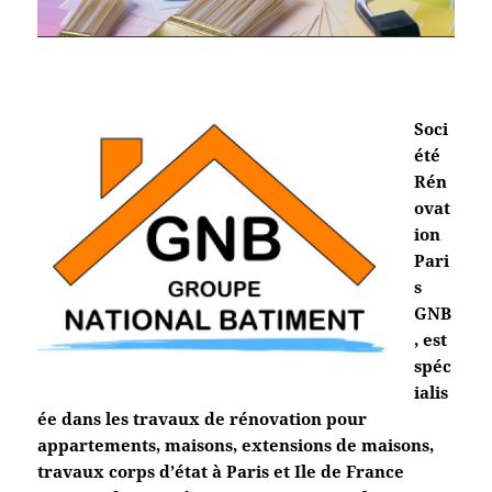
Soci
été
Rén
ovat
ion
Pari
s
GNB
, est
spéc
ialis
ée dans les travaux de rénovation pour
appartements, maisons, extensions de maisons,
travaux corps d’état à Paris et Ile de France