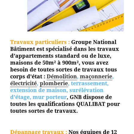
Travaux particuliers :
Groupe National
Bâtiment est spécialisé dans les travaux
d’appartements standard ou de luxe,
maisons de 50m² à 900m², vous avez
besoin de toutes sortes de travaux tous
corps d’état :
Démolition
,
maçonnerie
,
électricité
,
plomberie
, terrassement,
extension de maison, surélévation
d’étage, mur porteur
,
GNB dispose de
toutes les qualifications QUALIBAT pour
toutes
sortes de travaux.
Dépannage travaux :
Nos équipes de 12