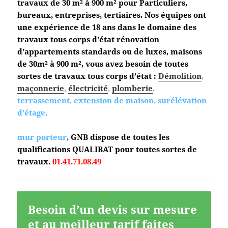
travaux de 30 m² à 900 m² pour Particuliers,
bureaux, entreprises, tertiaires. Nos équipes ont
une expérience de 18 ans dans le domaine des
travaux tous corps d’état
rénovation
d’appartements standards ou de luxes, maisons
de 30m² à 900 m², vous avez besoin de toutes
sortes de travaux tous corps d’état :
Démolition
,
maçonnerie
,
électricité
,
plomberie
,
terrassement, extension de maison, surélévation
d’étage,
mur porteur
,
GNB dispose de toutes les
qualifications QUALIBAT pour toutes sortes de
travaux.
01.41.71.08.49
Besoin d’un devis sur mesure
et au meilleur tarif faites