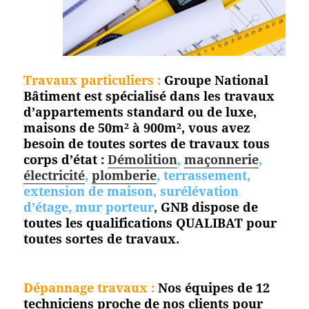
Travaux particuliers :
Groupe National
Bâtiment est spécialisé dans les travaux
d’appartements standard ou de luxe,
maisons de 50m² à 900m², vous avez
besoin de toutes sortes de travaux tous
corps d’état :
Démolition
,
maçonnerie
,
électricité
,
plomberie
, terrassement,
extension de maison, surélévation
d’étage, mur porteur
,
GNB dispose de
toutes les qualifications QUALIBAT pour
toutes
sortes de travaux.
Dépannage travaux :
Nos équipes de 12
techniciens proche de nos clients pour