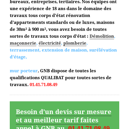
bureaux, entreprises, tertiaires. Nos équipes ont
une expérience de 18 ans dans le domaine des
travaux tous corps d’état
rénovation
d’appartements standards ou de luxes, maisons
de 30m² à 900 m², vous avez besoin de toutes
sortes de travaux tous corps d’état :
Démolition
,
maçonnerie
,
électricité
,
plomberie
,
terrassement, extension de maison, surélévation
d’étage,
mur porteur
,
GNB dispose de toutes les
qualifications QUALIBAT pour toutes sortes de
travaux.
01.41.71.08.49
Besoin d’un devis sur mesure
et au meilleur tarif faites
appel à GNB au
01.41.71.08.49