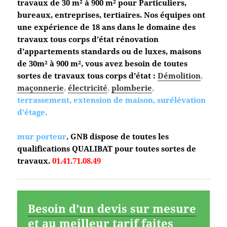
travaux de 30 m² à 900 m² pour Particuliers,
bureaux, entreprises, tertiaires. Nos équipes ont
une expérience de 18 ans dans le domaine des
travaux tous corps d’état
rénovation
d’appartements standards ou de luxes, maisons
de 30m² à 900 m², vous avez besoin de toutes
sortes de travaux tous corps d’état :
Démolition
,
maçonnerie
,
électricité
,
plomberie
,
terrassement, extension de maison, surélévation
d’étage,
mur porteur
,
GNB dispose de toutes les
qualifications QUALIBAT pour toutes sortes de
travaux.
01.41.71.08.49
Besoin d’un devis sur mesure
et au meilleur tarif faites