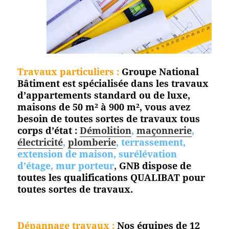
Travaux particuliers :
Groupe National
Bâtiment est spécialisée dans les travaux
d’appartements standard ou de luxe,
maisons de 50 m² à 900 m², vous avez
besoin de toutes sortes de travaux tous
corps d’état :
Démolition
,
maçonnerie
,
électricité
,
plomberie
, terrassement,
extension de maison, surélévation
d’étage, mur porteur
,
GNB dispose de
toutes les qualifications QUALIBAT pour
toutes
sortes de travaux.
Dépannage travaux :
Nos équipes de 12