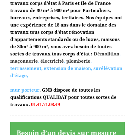
travaux corps d’état à Paris et Ile de France
travaux de 30 m² à 900 m² pour Particuliers,
bureaux, entreprises, tertiaires. Nos équipes ont
une expérience de 18 ans dans le domaine des
travaux tous corps d’état
rénovation
d’appartements standards ou de luxes, maisons
de 30m² à 900 m², vous avez besoin de toutes
sortes de travaux tous corps d’état :
Démolition
,
maçonnerie
,
électricité
,
plomberie
,
terrassement, extension de maison, surélévation
d’étage,
mur porteur
,
GNB dispose de toutes les
qualifications QUALIBAT pour toutes sortes de
travaux.
01.41.71.08.49
Besoin d’un devis sur mesure