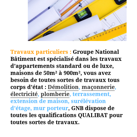
Travaux particuliers :
Groupe National
Bâtiment est spécialisé dans les travaux
d’appartements standard ou de luxe,
maisons de 50m² à 900m², vous avez
besoin de toutes sortes de travaux tous
corps d’état :
Démolition
,
maçonnerie
,
électricité
,
plomberie
, terrassement,
extension de maison, surélévation
d’étage, mur porteur
,
GNB dispose de
toutes les qualifications QUALIBAT pour
toutes
sortes de travaux.