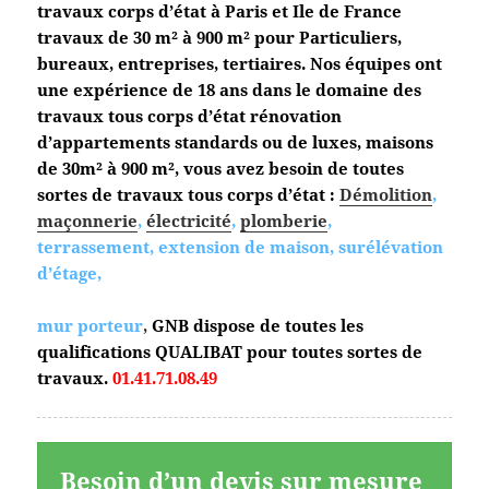
travaux corps d’état à Paris et Ile de France
travaux de 30 m² à 900 m² pour Particuliers,
bureaux, entreprises, tertiaires. Nos équipes ont
une expérience de 18 ans dans le domaine des
travaux tous corps d’état
rénovation
d’appartements standards ou de luxes, maisons
de 30m² à 900 m², vous avez besoin de toutes
sortes de travaux tous corps d’état :
Démolition
,
maçonnerie
,
électricité
,
plomberie
,
terrassement, extension de maison, surélévation
d’étage,
mur porteur
,
GNB dispose de toutes les
qualifications QUALIBAT pour toutes sortes de
travaux.
01.41.71.08.49
Besoin d’un devis sur mesure