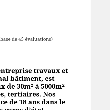
 base de 45 évaluations)
ntreprise travaux et
al bâtiment, est
aux de 30m² à 5000m²
, tertiaires. Nos
ce de 18 ans dans le
s corps
d’état.