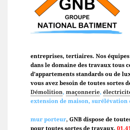
entreprises, tertiaires. Nos équipe
dans le domaine des travaux tous c
d’appartements standards ou de lux
vous avez besoin de toutes sortes de
Démolition
,
maçonnerie
,
électricit
extension de maison, surélévation 
mur porteur
,
GNB dispose de toute
pour toutes sortes de travaux.
01.4