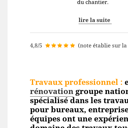
du chantier.
lire la suite
4,8/5
(note établie sur la
Travaux professionnel
:
e
rénovation
groupe nation
spécialisé dans les trav
pour bureaux, entreprises
équipes ont une expérien
domaine des travaux tou