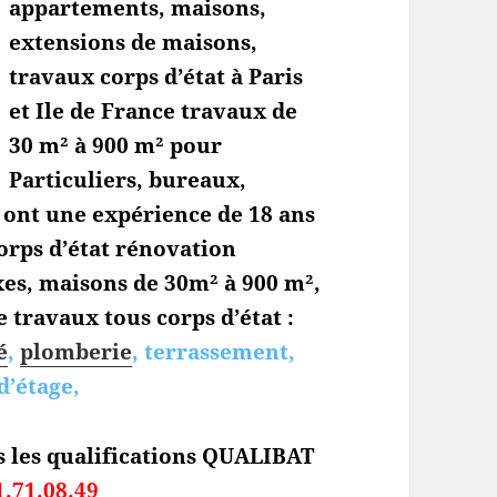
appartements, maisons,
extensions de maisons,
travaux corps d’état à Paris
et Ile de France travaux de
30 m² à 900 m² pour
Particuliers, bureaux,
s ont une expérience de 18 ans
orps d’état
rénovation
es, maisons de 30m² à 900 m²,
 travaux tous corps d’état :
é
,
plomberie
, terrassement,
d’étage,
s les qualifications QUALIBAT
1.71.08.49