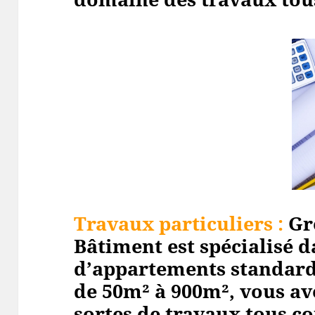
Travaux particuliers :
Gr
Bâtiment est spécialisé d
d’appartements standard
de 50m² à 900m², vous av
sortes de travaux tous cor