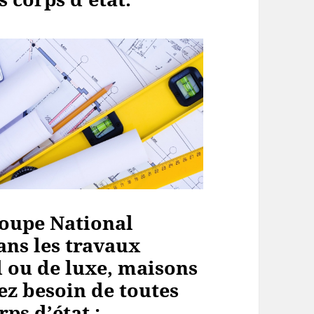
oupe National
ans les travaux
 ou de luxe, maisons
ez besoin de toutes
ps d’état :