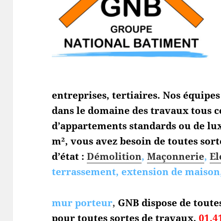
entreprises, tertiaires. Nos équipe
dans le domaine des travaux tous c
d’appartements standards ou de lux
m², vous avez besoin de toutes sort
d’état :
Démolition
,
Maçonnerie
,
El
terrassement, extension de maison,
mur porteur
,
GNB dispose de toute
pour toutes sortes de travaux.
01.4