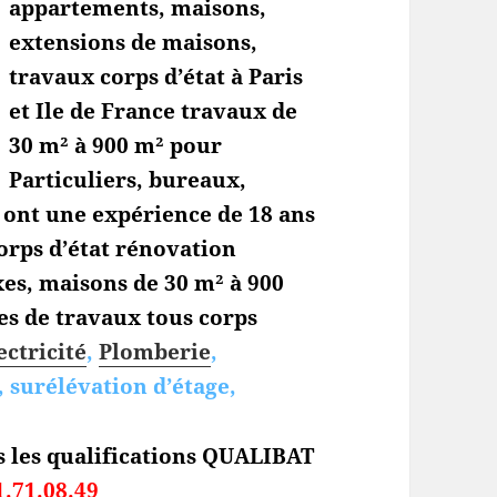
appartements, maisons,
extensions de maisons,
travaux corps d’état à Paris
et Ile de France travaux de
30 m² à 900 m² pour
Particuliers, bureaux,
s ont une expérience de 18 ans
orps d’état
rénovation
es, maisons de 30 m² à 900
es de travaux tous corps
ectricité
,
Plomberie
,
 surélévation d’étage,
s les qualifications QUALIBAT
1.71.08.49