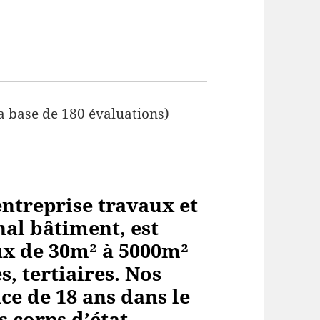
a base de 180 évaluations)
ntreprise travaux et
al bâtiment, est
aux de 30m² à 5000m²
, tertiaires. Nos
ce de 18 ans dans le
s corps
d’état.