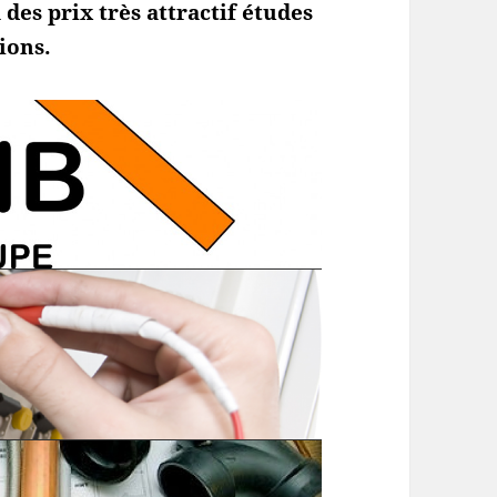
es prix très attractif études
tions.