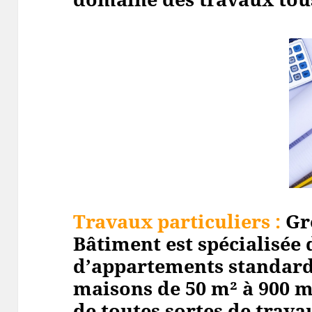
Travaux particuliers :
Gr
Bâtiment est spécialisée 
d’appartements standard
maisons de 50 m² à 900 m
de toutes sortes de travau