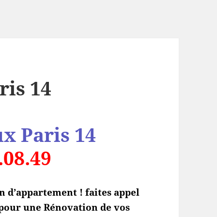
ris 14
ux Paris
14
.08.49
n d’appartement ! faites appel
s pour une Rénovation de vos