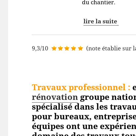
du chantier.
lire la suite
9,3/10
(note établie sur l
Travaux professionnel
:
e
rénovation
groupe nation
spécialisé dans les trav
pour bureaux, entreprises
équipes ont une expérien
domaine des travaux tou