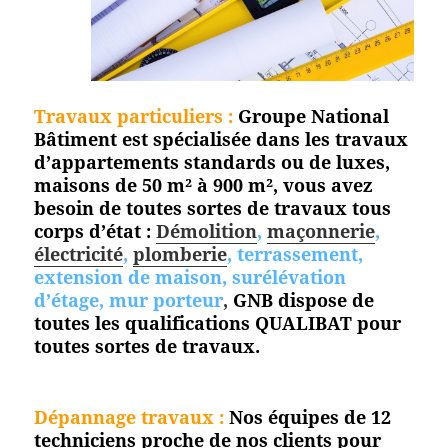
Travaux particuliers :
Groupe National
Bâtiment est spécialisée dans les travaux
d’appartements standards ou de luxes,
maisons de 50 m² à 900 m², vous avez
besoin de toutes sortes de travaux tous
corps d’état :
Démolition
,
maçonnerie
,
électricité
,
plomberie
, terrassement,
extension de maison, surélévation
d’étage, mur porteur
,
GNB dispose de
toutes les qualifications QUALIBAT pour
toutes
sortes de travaux.
Dépannage travaux :
Nos équipes de 12
techniciens proche de nos clients pour